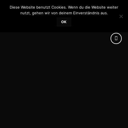
Skip
Diese Website benutzt Cookies. Wenn du die Website weiter
0
to
nutzt, gehen wir von deinem Einverständnis aus.
content
OK
Add to
wishlist