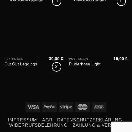
Add to
Add to
wishlist
wishlist
30,00
€
19,00
€
PSY HOSEN
PSY HOSEN
Cut Out Leggings
Pluderhose Light
Xl
IMPRESSUM
AGB
DATENSCHUTZERKLÄRUNG
WIDERRUFSBELEHRUNG
ZAHLUNG & VERSAND