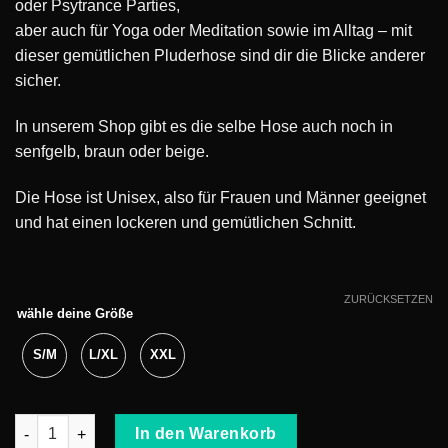
oder Psytrance Parties,
aber auch für Yoga oder Meditation sowie im Alltag – mit
dieser gemütlichen Pluderhose sind dir die Blicke anderer
sicher.
In unserem Shop gibt es die selbe Hose auch noch in
senfgelb, braun oder beige.
Die Hose ist Unisex, also für Frauen und Männer geeignet
und hat einen lockeren und gemütlichen Schnitt.
ZURÜCKSETZEN
wähle deine Größe
S/M
L/XL
XXL
Pumphose Cord rost Menge
In den Warenkorb