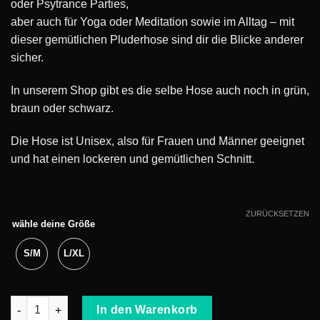
oder Psytrance Parties,
aber auch für Yoga oder Meditation sowie im Alltag – mit
dieser gemütlichen Pluderhose sind dir die Blicke anderer
sicher.
In unserem Shop gibt es die selbe Hose auch noch in grün,
braun oder schwarz.
Die Hose ist Unisex, also für Frauen und Männer geeignet
und hat einen lockeren und gemütlichen Schnitt.
ZURÜCKSETZEN
wähle deine Größe
S/M
L/XL
Pluderhose grau Menge
In den Warenkorb