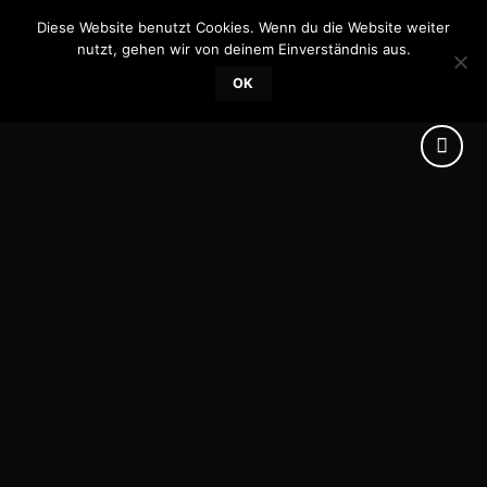
Skip
Diese Website benutzt Cookies. Wenn du die Website weiter
0
to
nutzt, gehen wir von deinem Einverständnis aus.
content
OK
Add to
wishlist