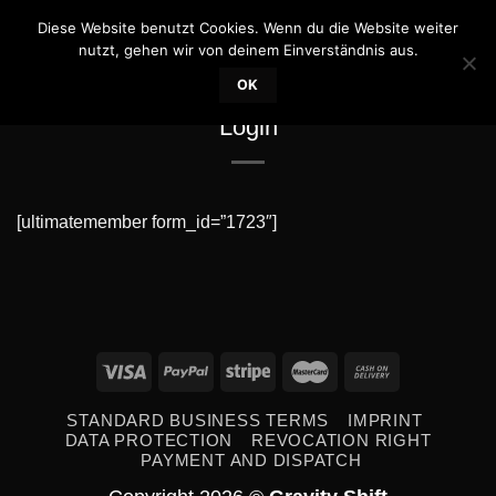
Skip
Diese Website benutzt Cookies. Wenn du die Website weiter
0
to
nutzt, gehen wir von deinem Einverständnis aus.
content
OK
Login
[ultimatemember form_id=”1723″]
STANDARD BUSINESS TERMS
IMPRINT
DATA PROTECTION
REVOCATION RIGHT
PAYMENT AND DISPATCH