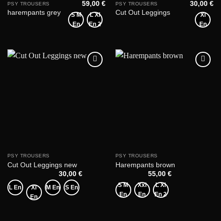
59,00
€
30,00
€
PSY TROUSERS
PSY TROUSERS
harempants grey
Cut Out Leggings
S M
L Xl
Xl
En
En 2
En
Add to
Add to
wishlist
wishlist
PSY TROUSERS
PSY TROUSERS
Cut Out Leggings new
Harempants brown
30,00
€
55,00
€
S M
Xxl
L Xl
L En
Xl
M En
S En
En
En
En 2
En