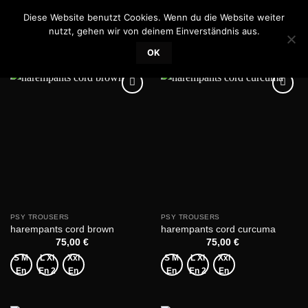
Skip
Diese Website benutzt Cookies. Wenn du die Website weiter
0
to
nutzt, gehen wir von deinem Einverständnis aus.
content
OK
Add to
Add to
wishlist
wishlist
PSY TROUSERS
PSY TROUSERS
harempants cord brown
harempants cord curcuma
75,00
€
75,00
€
S M
L Xl
Xxl
S M
L Xl
Xxl
En
En 2
En
En
En 2
En