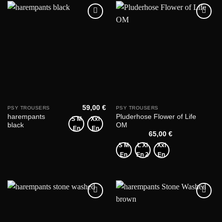
Add to
Add to
wishlist
wishlist
59,00
€
PSY TROUSERS
PSY TROUSERS
harempants
Pluderhose Flower of Life
S M
Xxl
black
OM
En
En
65,00
€
S M
L Xl
Xxl
En
En 2
En