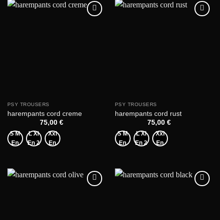
Add to
Add to
wishlist
wishlist
PSY TROUSERS
PSY TROUSERS
harempants cord creme
harempants cord rust
75,00
€
75,00
€
S M
L Xl
Xxl
S M
L Xl
Xxl
En
En 2
En
En
En 2
En
Add to
Add to