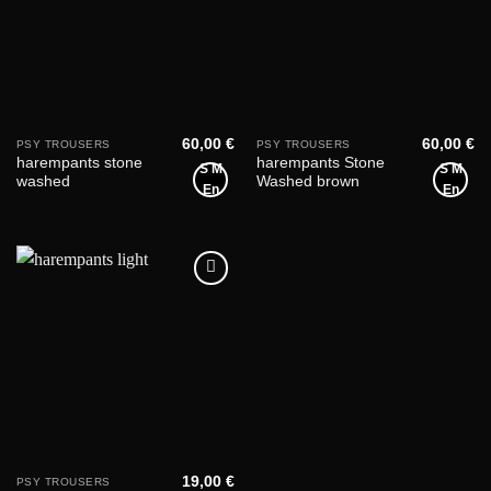
Add to
Add to
wishlist
wishlist
60,00
€
60,00
€
PSY TROUSERS
PSY TROUSERS
harempants stone
harempants Stone
S M
S M
washed
Washed brown
En
En
Add to
wishlist
19,00
€
PSY TROUSERS