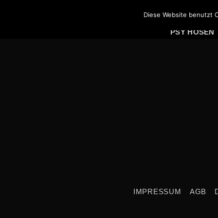
Skip
PSY SHIRTS
Diese Website benutzt C
to
PSY HOSEN
content
IMPRESSUM
AGB