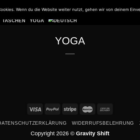
PSY HOODIES
PSY JACKEN
ookies. Wenn du die Website weiter nutzt, gehen wir von deinem Einve
ANMELDEN / R
TASCHEN
YOGA
YOGA
DATENSCHUTZERKLÄRUNG
WIDERRUFSBELEHRUNG
Copyright 2026 ©
Gravity Shift