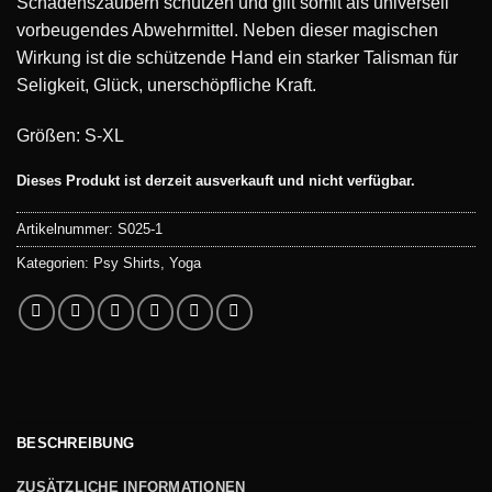
Schadenszaubern schützen und gilt somit als universell
vorbeugendes Abwehrmittel. Neben dieser magischen
Wirkung ist die schützende Hand ein starker Talisman für
Seligkeit, Glück, unerschöpfliche Kraft.
Größen: S-XL
Dieses Produkt ist derzeit ausverkauft und nicht verfügbar.
Artikelnummer:
S025-1
Kategorien:
Psy Shirts
,
Yoga
BESCHREIBUNG
ZUSÄTZLICHE INFORMATIONEN