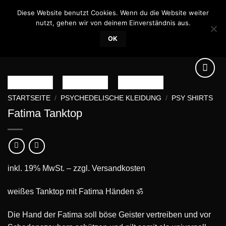
Skip
Diese Website benutzt Cookies. Wenn du die Website weiter
0
to
nutzt, gehen wir von deinem Einverständnis aus.
content
OK
STARTSEITE
/
PSYCHEDELISCHE KLEIDUNG
/
PSY SHIRTS
Fatima Tanktop
Add to
wishlist
inkl. 19% MwSt. – zzgl.
Versandkosten
weißes Tanktop mit Fatima Händen ॐ
Die Hand der Fatima soll böse Geister vertreiben und vor