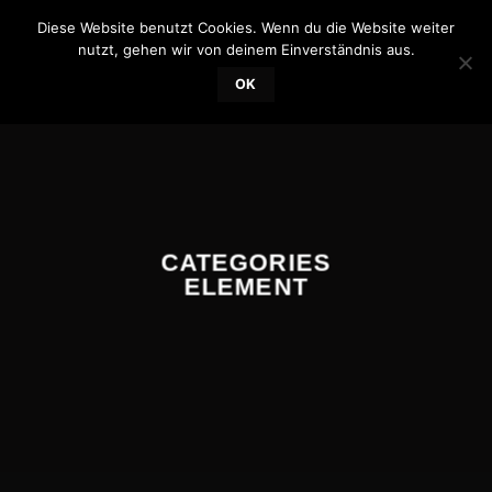
Skip
Diese Website benutzt Cookies. Wenn du die Website weiter
0
to
nutzt, gehen wir von deinem Einverständnis aus.
content
OK
CATEGORIES
ELEMENT