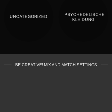
PSYCHEDELISCHE
UNCATEGORIZED
KLEIDUNG
BE CREATIVE! MIX AND MATCH SETTINGS
PSYCHEDELISCHE KLEIDUNG